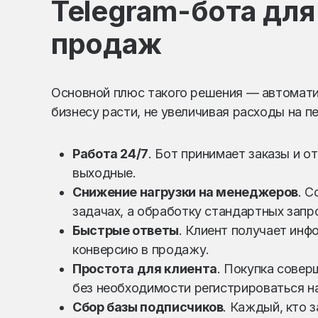
Telegram-бота дл
продаж
Основной плюс такого решения — автомати
бизнесу расти, не увеличивая расходы на п
Работа 24/7
. Бот принимает заказы и о
выходные.
Снижение нагрузки на менеджеров
. 
задачах, а обработку стандартных запр
Быстрые ответы
. Клиент получает инф
конверсию в продажу.
Простота для клиента
. Покупка сове
без необходимости регистрироваться на
Сбор базы подписчиков
. Каждый, кто 