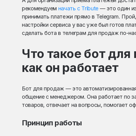
А для организации приема платежей доста
рекомендуем
начать с Tribute
— это один из
принимать платежи прямо в Telegram. Про
настройки сервиса у вас уже был готов пл
сделать бота в телеграм для продаж по-н
Что такое бот для
как он работает
Бот для продаж — это автоматизированная
общение с менеджером. Она работает по з
товаров, отвечает на вопросы, помогает оф
Принцип работы