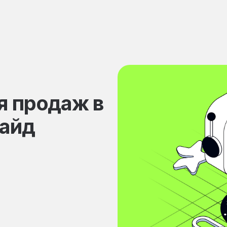
я продаж в
гайд