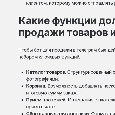
клиентом, которому можно отправлять 
Какие функции до
продажи товаров и
Чтобы бот для продажи в телеграм был де
набором ключевых функций.
Каталог товаров
. Структурированный с
фотографиями.
Корзина
. Возможность добавлять неско
итоговую сумму заказа.
Прием платежей
. Интеграция с плате
прямо в чате.
Сбор данных для доставки
. Форма для