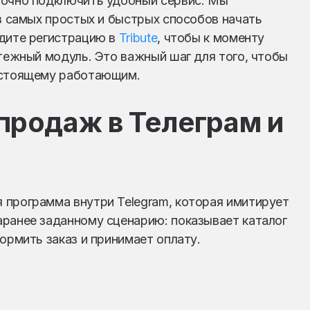
точно подключить удобный сервис. Мы
 самых простых и быстрых способов начать
йдите регистрацию в
Tribute
, чтобы к моменту
атежный модуль. Это важный шаг для того, чтобы
астоящему работающим.
 продаж в Телеграм и
 программа внутри Telegram, которая имитирует
аранее заданному сценарию: показывает каталог
ормить заказ и принимает оплату.