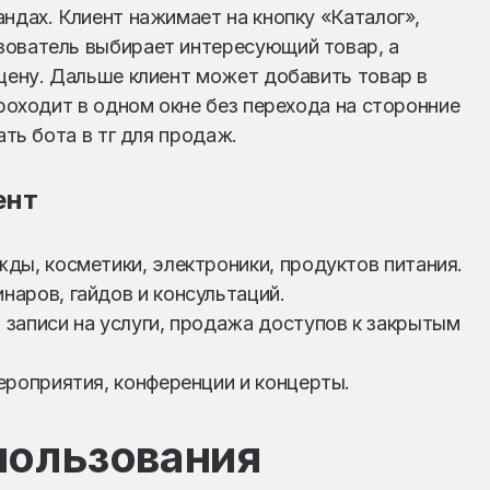
ндах. Клиент нажимает на кнопку «Каталог»,
зователь выбирает интересующий товар, а
 цену. Дальше клиент может добавить товар в
проходит в одном окне без перехода на сторонние
ать бота в тг для продаж.
ент
ды, косметики, электроники, продуктов питания.
аров, гайдов и консультаций.
записи на услуги, продажа доступов к закрытым
ероприятия, конференции и концерты.
пользования