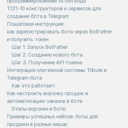
программированием vs без кода
ТОП-10 конструкторов и сервисов для
создания бота в Telegram
Пошаговая инструкция:
как зарегистрировать бота через BotFather
и получить токен
Шаг 1: Запуск BotFather
Шаг 2: Создание нового бота
Шаг 3: Получение API токена
Интеграция платежной системы Tribute в
Telegram-бота
Как это работает:
Как настроить воронку продаж и
автоматизацию заказов в боте
Этапы воронки в боте:
Примеры успешных кейсов: боты для
продажи в разных нишах