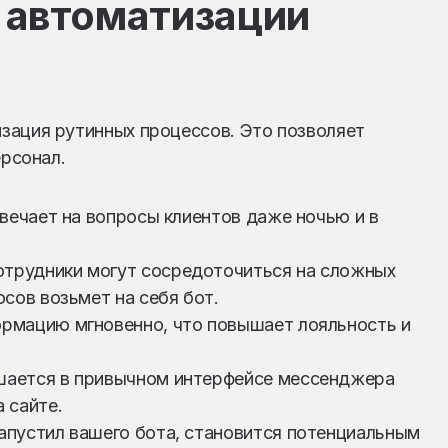
я автоматизации
зация рутинных процессов. Это позволяет
ерсонал.
твечает на вопросы клиентов даже ночью и в
Сотрудники могут сосредоточиться на сложных
осов возьмет на себя бот.
ормацию мгновенно, что повышает лояльность и
ршается в привычном интерфейсе мессенджера
 сайте.
запустил вашего бота, становится потенциальным