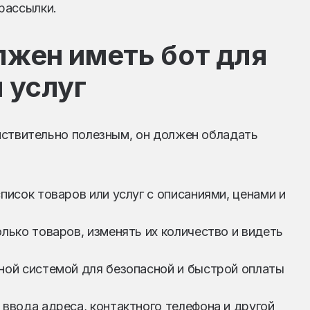
рассылки.
лжен иметь бот для
 услуг
йствительно полезным, он должен обладать
писок товаров или услуг с описаниями, ценами и
лько товаров, изменять их количество и видеть
жной системой для безопасной и быстрой оплаты
 ввода адреса, контактного телефона и другой