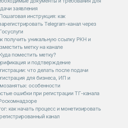
обходимые документы и требования для
дачи заявления
Пошаговая инструкция: как
зарегистрировать Telegram-канал через
Госуслуги
к получить уникальную ссылку РКН и
зместить метку на канале
Куда поместить метку?
рификация и подтверждение
гистрации: что делать после подачи
гистрация для бизнеса, ИП и
мозанятых: особенности
стые ошибки при регистрации ТГ-канала
Роскомнадзоре
ог: как начать процесс и монетизировать
регистрированный канал