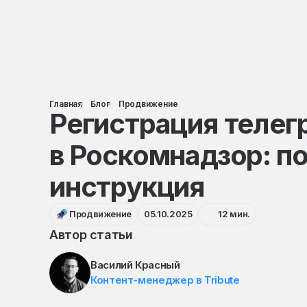
Главная
Блог
Продвижение
Регистрация телег
в Роскомнадзор: п
инструкция
Продвижение
05.10.2025
12 мин.
Автор статьи
Василий Красный
Контент-менеджер в Tribute