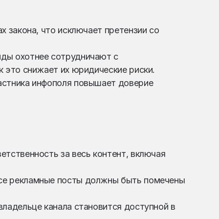
х закона, что исключает претензии со
нды охотнее сотрудничают с
к это снижает их юридические риски.
астника инфополя повышает доверие
етственность за весь контент, включая
се рекламные посты должны быть помечены
владельце канала становится доступной в