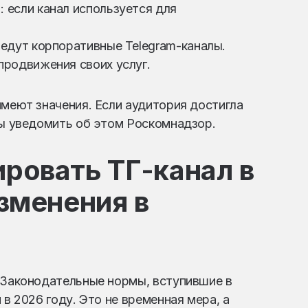
 если канал используется для
ведут корпоративные Telegram-каналы.
продвижения своих услуг.
имеют значения. Если аудитория достигла
ны уведомить об этом Роскомнадзор.
ровать ТГ-канал в
изменения в
 Законодательные нормы, вступившие в
 в 2026 году. Это не временная мера, а