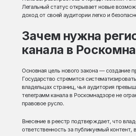
Легальный статус открывает новые возмож
доход от своей аудитории легко и безопа
Зачем нужна реги
канала в Роскомн
Основная цель нового закона — создание п
Государство стремится систематизировать
владельцах страниц, чья аудитория превыш
телеграмм канала в Роскомнадзоре не огран
правовое русло.
Внесение в реестр подтверждает, что владе
ответственность за публикуемый контент,