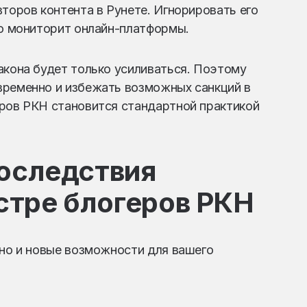
второв контента в Рунете. Игнорировать его
но мониторит онлайн-платформы.
акона будет только усиливаться. Поэтому
временно и избежать возможных санкций в
еров РКН становится стандартной практикой
оследствия
стре блогеров РКН
 но и новые возможности для вашего