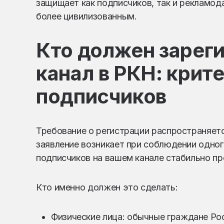
защищает как подписчиков, так и рекламод
более цивилизованным.
Кто должен зарег
канал в РКН: крите
подписчиков
Требование о регистрации распространяетс
заявление возникает при соблюдении одног
подписчиков на вашем канале стабильно пр
Кто именно должен это сделать:
Физические лица: обычные граждане Рос