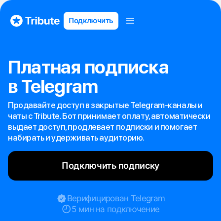
Подключить
Платная подписка
в Telegram
Продавайте доступ в закрытые Telegram-каналы и
чаты с Tribute. Бот принимает оплату, автоматически
выдает доступ, продлевает подписки и помогает
набирать и удерживать аудиторию.
Подключить подписку
Верифицирован Telegram
5 мин на подключение