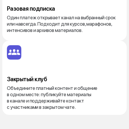
Разовая подписка
Один платеж открывает канал на выбранный срок
или навсегда. Подходит для курсов, марафонов,
интенсивов и архивов материалов.
Закрытый клуб
Объедините платный контент и общение
в одном месте: публикуйте материалы
в канале и поддерживайте контакт
с участниками в закрытом чате.