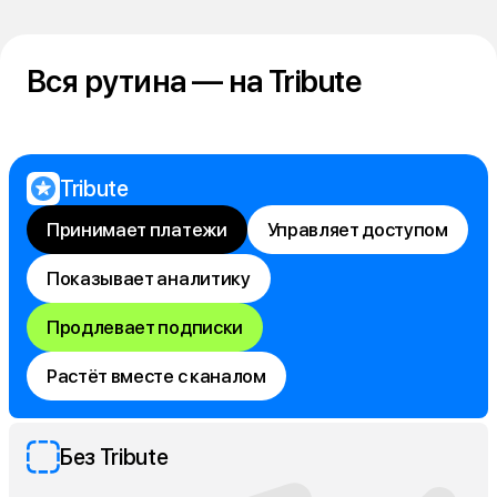
Вся рутина — на Tribute
Tribute
Принимает платежи
Управляет доступом
Показывает аналитику
Продлевает подписки
Растёт вместе с каналом
Без Tribute