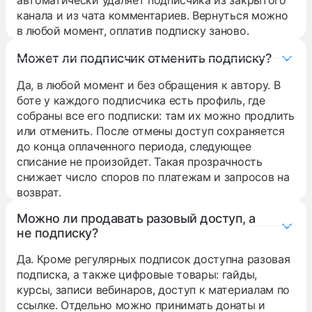
автоматически удаляет подписчика из закрытого
канала и из чата комментариев. Вернуться можно
в любой момент, оплатив подписку заново.
Может ли подписчик отменить подписку?
Да, в любой момент и без обращения к автору. В
боте у каждого подписчика есть профиль, где
собраны все его подписки: там их можно продлить
или отменить. После отмены доступ сохраняется
до конца оплаченного периода, следующее
списание не произойдет. Такая прозрачность
снижает число споров по платежам и запросов на
возврат.
Можно ли продавать разовый доступ, а
не подписку?
Да. Кроме регулярных подписок доступна разовая
подписка, а также цифровые товары: гайды,
курсы, записи вебинаров, доступ к материалам по
ссылке. Отдельно можно принимать донаты и