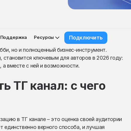
Поддержка
Ресурсы
Подключить
обби, но и полноценный бизнес-инструмент.
, становится ключевым для авторов в 2026 году:
 а вместе с ней и возможности.
ь ТГ канал: с чего
зацию в ТГ канале – это оценка своей аудитории
т единственно верного способа, и лучшая