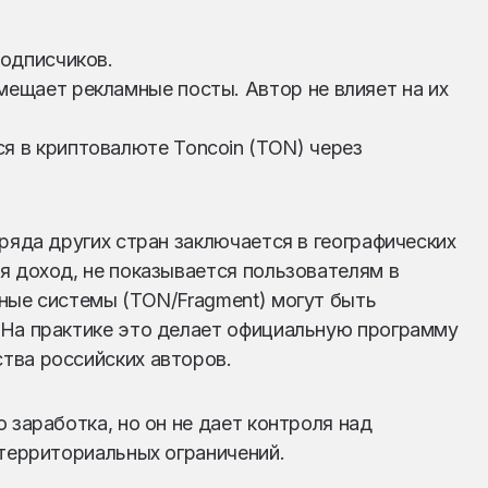
подписчиков.
мещает рекламные посты. Автор не влияет на их
я в криптовалюте Toncoin (TON) через
ряда других стран заключается в географических
я доход, не показывается пользователям в
ные системы (TON/Fragment) могут быть
 На практике это делает официальную программу
тва российских авторов.
 заработка, но он не дает контроля над
 территориальных ограничений.