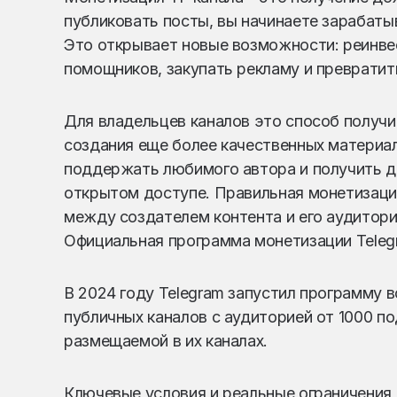
публиковать посты, вы начинаете зарабатыв
Это открывает новые возможности: реинвес
помощников, закупать рекламу и превратит
Для владельцев каналов это способ получ
создания еще более качественных материа
поддержать любимого автора и получить до
открытом доступе. Правильная монетизац
между создателем контента и его аудитори
Официальная программа монетизации Telegr
В 2024 году Telegram запустил программу 
публичных каналов с аудиторией от 1000 п
размещаемой в их каналах.
Ключевые условия и реальные ограничения