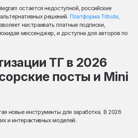
elegram остается недоступной, российские
альтернативных решений.
Платформа Tribute,
зволяет настраивать платные подписки,
покидая мессенджер, и доступна для авторов по
изации ТГ в 2026
сорские посты и Mini
ая новые инструменты для заработка. В 2026
ких и интерактивных моделей.