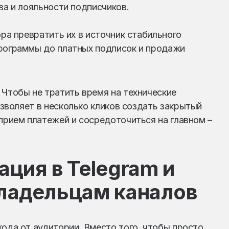
ва и лояльности подписчиков.
ора превратить их в источник стабильного
программы до платных подписок и продажи
 Чтобы не тратить время на технические
зволяет в несколько кликов создать закрытый
 прием платежей и сосредоточиться на главном –
ация в Telegram и
владельцам каналов
хода от аудитории. Вместо того, чтобы просто