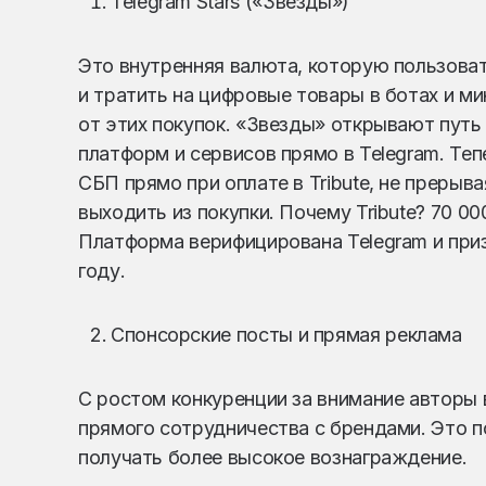
Telegram Stars («Звезды»)
Это внутренняя валюта, которую пользовате
и тратить на цифровые товары в ботах и 
от этих покупок. «Звезды» открывают путь
платформ и сервисов прямо в Telegram. Те
СБП прямо при оплате в Tribute, не прерыв
выходить из покупки. Почему Tribute? 70 0
Платформа верифицирована Telegram и приз
году.
Спонсорские посты и прямая реклама
С ростом конкуренции за внимание авторы 
прямого сотрудничества с брендами. Это п
получать более высокое вознаграждение.