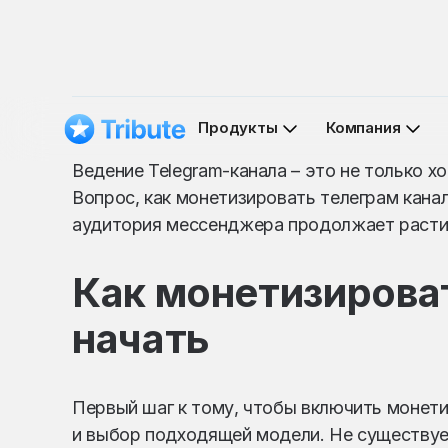
Продукты
Компания
Ведение Telegram-канала – это не только х
Вопрос, как монетизировать телеграм канал
аудитория мессенджера продолжает расти,
Как монетизироват
начать
Первый шаг к тому, чтобы включить монети
и выбор подходящей модели. Не существуе