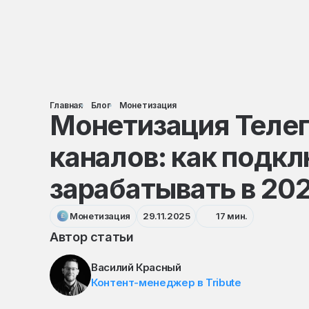
Главная
Блог
Монетизация
Монетизация Теле
каналов: как подкл
зарабатывать в 202
Монетизация
29.11.2025
17 мин.
Автор статьи
Василий Красный
Контент-менеджер в Tribute