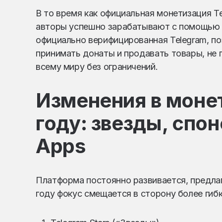
В то время как официальная монетизация T
авторы успешно зарабатывают с помощью 
официально верифицированная Telegram, по
принимать донаты и продавать товары, не 
всему миру без ограничений.
Изменения в монет
году: звезды, спон
Apps
Платформа постоянно развивается, предлаг
году фокус смещается в сторону более гиб