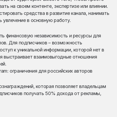
ать на своем контенте, экспертизе или влиянии.
тировать средства в развитие канала, нанимать
ь увлечение в основную работу.
ить финансовую независимость и ресурсы для
лов. Для подписчиков – возможность
ступ к уникальной информации, которой нет в
ия выстраивает взаимовыгодные отношения
ей.
am: ограничения для российских авторов
вознаграждений, которая позволяет владельцам
одписчиков получать 50% дохода от рекламы,