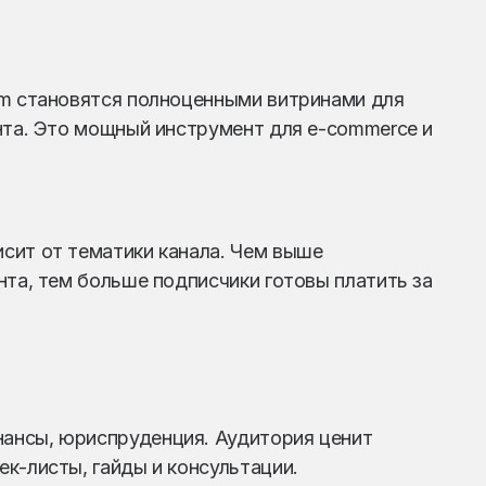
am становятся полноценными витринами для
нта. Это мощный инструмент для e-commerce и
сит от тематики канала. Чем выше
нта, тем больше подписчики готовы платить за
финансы, юриспруденция. Аудитория ценит
ек-листы, гайды и консультации.