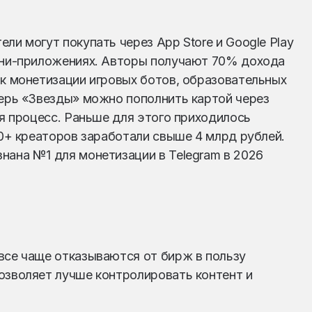
ли могут покупать через App Store и Google Play
мини-приложениях. Авторы получают 70% дохода
 к монетизации игровых ботов, образовательных
перь «Звезды» можно пополнить картой через
ая процесс. Раньше для этого приходилось
00+ креаторов заработали свыше 4 млрд рублей.
нана №1 для монетизации в Telegram в 2026
все чаще отказываются от бирж в пользу
озволяет лучше контролировать контент и