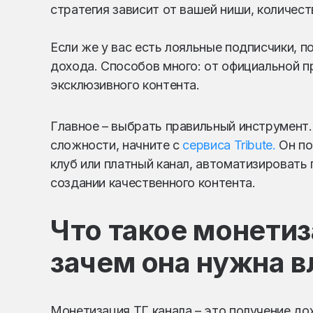
стратегия зависит от вашей ниши, количест
Если же у вас есть лояльные подписчики, п
дохода. Способов много: от официальной 
эксклюзивного контента.
Главное – выбрать правильный инструмент.
сложности, начните с
сервиса Tribute.
Он по
клуб или платный канал, автоматизировать
создании качественного контента.
Что такое монетиз
зачем она нужна 
Монетизация ТГ канала – это получение до