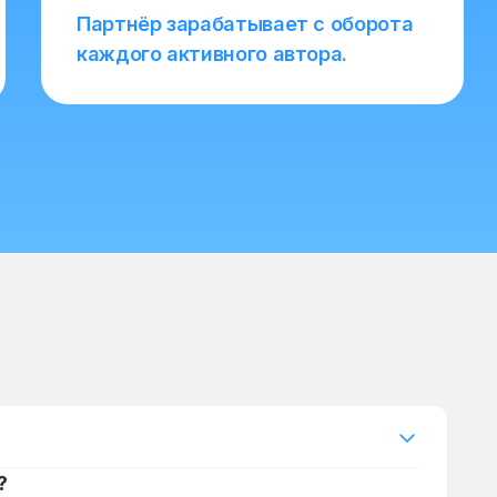
Партнёр зарабатывает с оборота
каждого активного автора.
?