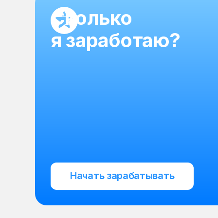
Сколько
я заработаю?
Начать зарабатывать