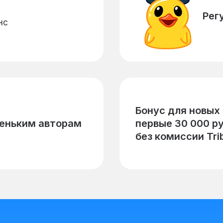
Рег
нс
Бонус для новых 
еньким авторам
первые 30 000 р
без комиссии Tri