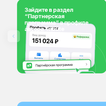
Зайдите в раздел
“Партнерская
программа” в профиле
автора Tribute