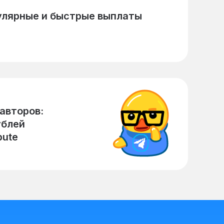
улярные и быстрые выплаты
авторов:
ублей
bute