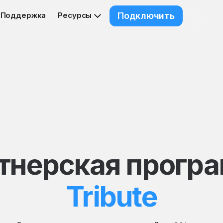
Поддержка
Ресурсы
Подключить
тнерская прогр
Tribute