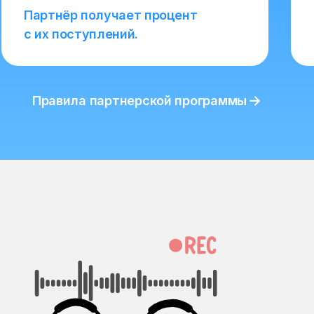
Партнёр получает процент
с их поступлений.
Правила партнерской программы