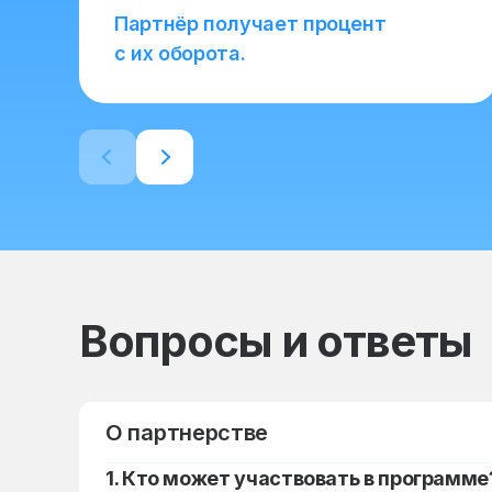
Партнёр получает процент
с их оборота.
Вопросы и ответы
О партнерстве
1. Кто может участвовать в программе