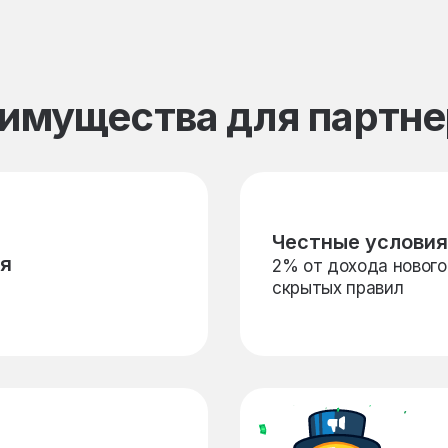
еимущества для партн
Честные условия
ия
2% от дохода нового
скрытых правил