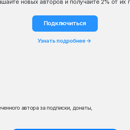
шайте новых авторов и получайте 2% от их
Подключиться
Узнать подробнее
ченного автора за подписки, донаты,
.