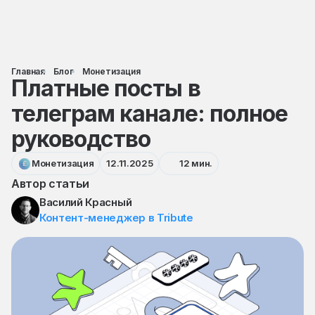
Главная
Блог
Монетизация
Платные посты в
телеграм канале: полное
руководство
Монетизация
12.11.2025
12 мин.
Автор статьи
Василий Красный
Контент-менеджер в Tribute