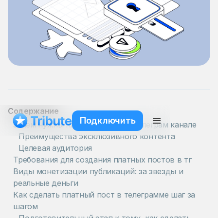
Содержание
Подключить
Зачем нужны платные посты в Телеграм канале
Преимущества эксклюзивного контента
Целевая аудитория
Требования для создания платных постов в тг
Виды монетизации публикаций: за звезды и
реальные деньги
Как сделать платный пост в телеграмме шаг за
шагом