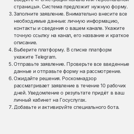
страницы». Система предложит нужную форму.
Заполните заявление. Внимательно внесите все
необходимые данные: личную информацию,
контакты и сведения о вашем канале. Укажите
точную ссылку на канал, его название и краткое
описание.
Выберите платформу. В списке платформ
укажите Telegram.
Отправьте заявление. Проверьте все введенные
данные и отправьте форму на рассмотрение.
Ожидайте решения. Роскомнадзор
рассматривает заявление в течение 10 рабочих
дней. Уведомление о результате придёт в ваш
личный кабинет на Госуслугах.
Добавьте и активируйте специального бота.
После подачи заявления найдите специального
бота, которого вам укажет система, и добавьте
его в администраторы вашего канала. Это