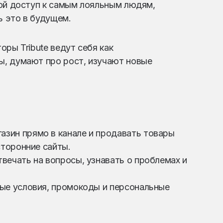
мой доступ к самым лояльным людям,
ь это в будущем.
ры Tribute ведут себя как
, думают про рост, изучают новые
зин прямо в канале и продавать товары
сторонние сайты.
вечать на вопросы, узнавать о проблемах и
ные условия, промокоды и персональные