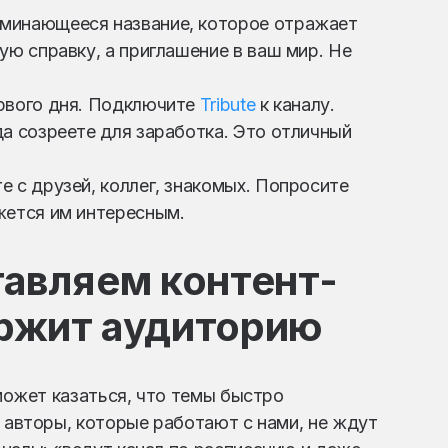
оминающееся название, которое отражает
ую справку, а приглашение в ваш мир. Не
ервого дня. Подключите
Tribute
к каналу.
да созреете для заработка. Это отличный
е с друзей, коллег, знакомых. Попросите
жется им интересным.
тавляем контент-
ержит аудиторию
 может казаться, что темы быстро
е авторы, которые работают с нами, не ждут