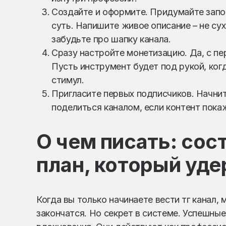
Создайте и оформите. Придумайте зап
суть. Напишите живое описание – не сух
забудьте про шапку канала.
Сразу настройте монетизацию. Да, с п
Пусть инструмент будет под рукой, ког
стимул.
Пригласите первых подписчиков. Начнит
поделиться каналом, если контент пока
О чем писать: сос
план, который уд
Когда вы только начинаете вести тг канал,
закончатся. Но секрет в системе. Успешны