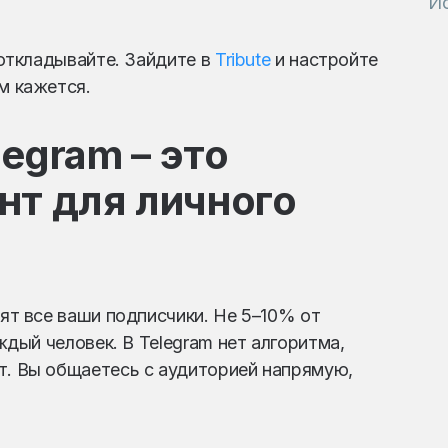
Ис
е откладывайте. Зайдите в
Tribute
и настройте
м кажется.
egram – это
т для личного
дят все ваши подписчики. Не 5–10% от
аждый человек. В Telegram нет алгоритма,
т. Вы общаетесь с аудиторией напрямую,