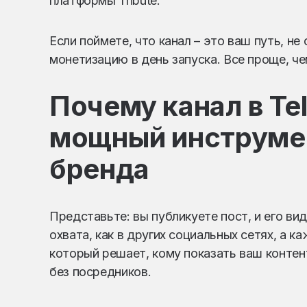
платформы Tribute.
Если поймете, что канал – это ваш путь, н
монетизацию в день запуска. Все проще, че
Почему канал в Tel
мощный инструмен
бренда
Представьте: вы публикуете пост, и его ви
охвата, как в других социальных сетях, а к
который решает, кому показать ваш контен
без посредников.