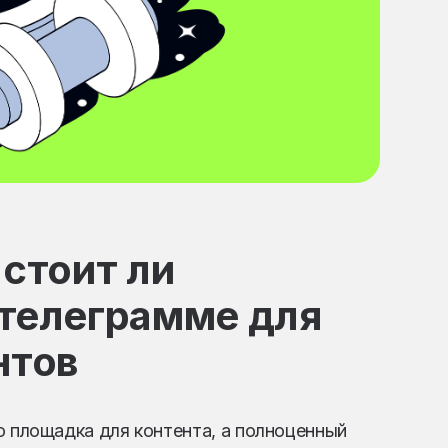
 стоит ли
 телеграмме для
нтов
о площадка для контента, а полноценный