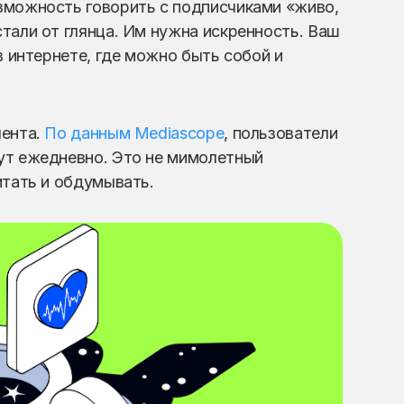
зможность говорить с подписчиками «живо,
тали от глянца. Им нужна искренность. Ваш
в интернете, где можно быть собой и
лента.
По данным Mediascope
, пользователи
ут ежедневно. Это не мимолетный
итать и обдумывать.