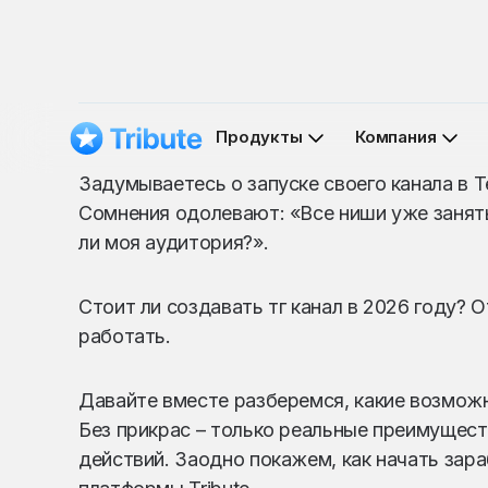
Продукты
Компания
Задумываетесь о запуске своего канала в T
Сомнения одолевают: «Все ниши уже занят
ли моя аудитория?».
Стоит ли создавать тг канал в 2026 году? 
работать.
Давайте вместе разберемся, какие возможно
Без прикрас – только реальные преимущес
действий. Заодно покажем, как начать зар