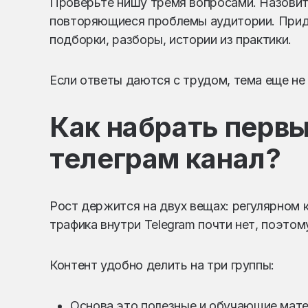
Проверьте нишу тремя вопросами. Назовит
повторяющиеся проблемы аудитории. Приду
подборки, разборы, истории из практики.
Если ответы даются с трудом, тема еще не 
Как набрать первы
телеграм канал?
Рост держится на двух вещах: регулярном 
трафика внутри Telegram почти нет, поэтом
Контент удобно делить на три группы:
Основа это полезные и обучающие мат