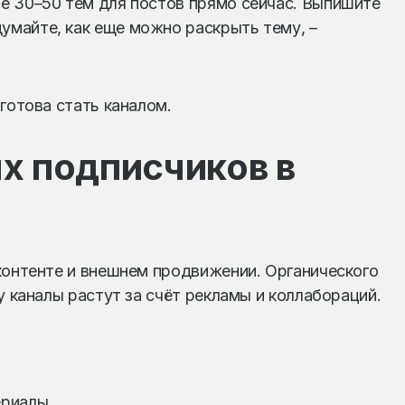
е 30–50 тем для постов прямо сейчас. Выпишите
майте, как еще можно раскрыть тему, –
готова стать каналом.
х подписчиков в
контенте и внешнем продвижении. Органического
у каналы растут за счёт рекламы и коллабораций.
ериалы