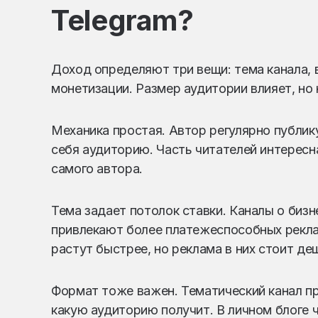
Telegram?
Доход определяют три вещи: тема канала,
монетизации. Размер аудитории влияет, но 
Механика простая. Автор регулярно публик
себя аудиторию. Часть читателей интересн
самого автора.
Тема задает потолок ставки. Каналы о бизне
привлекают более платежеспособных рекла
растут быстрее, но реклама в них стоит де
Формат тоже важен. Тематический канал п
какую аудиторию получит. В личном блоге 