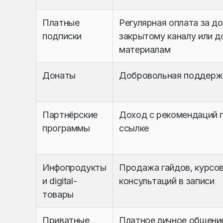
Платные
Регулярная оплата за до
подписки
закрытому каналу или 
материалам
Донаты
Добровольная поддержк
Партнёрские
Доход с рекомендаций 
программы
ссылке
Инфопродукты
Продажа гайдов, курсов
и digital-
консультаций в записи
товары
Приватные
Платное личное общени