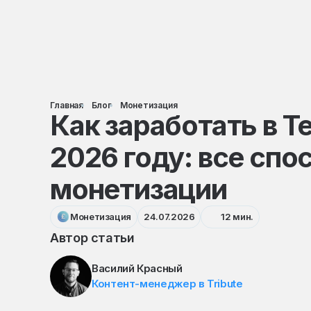
Главная
Блог
Монетизация
Как заработать в T
2026 году: все спо
монетизации
Монетизация
24.07.2026
12 мин.
Автор статьи
Василий Красный
Контент-менеджер в Tribute