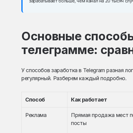
зарабатывает больше, чем канал на 20 тысяч слу
Основные способы
телеграмме: срав
У способов заработка в Telegram разная ло
регулярный. Разберем каждый подробно.
Способ
Как работает
Реклама
Прямая продажа мест п
посты