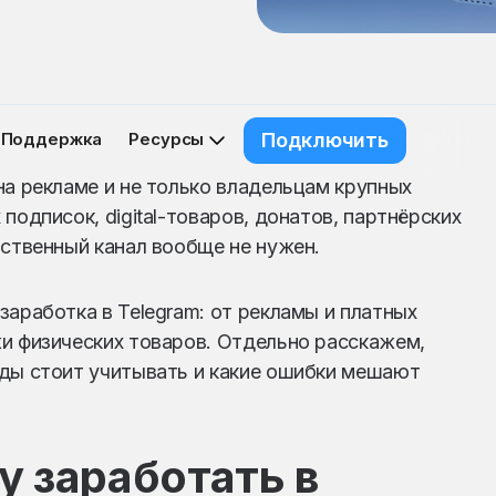
Поддержка
Ресурсы
Подключить
на рекламе и не только владельцам крупных
подписок, digital-товаров, донатов, партнёрских
бственный канал вообще не нужен.
заработка в Telegram: от рекламы и платных
и физических товаров. Отдельно расскажем,
оды стоит учитывать и какие ошибки мешают
у заработать в