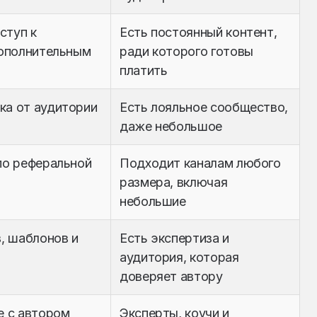
ступ к
Есть постоянный контент,
дополнительным
ради которого готовы
платить
а от аудитории
Есть лояльное сообщество,
даже небольшое
по реферальной
Подходит каналам любого
размера, включая
небольшие
, шаблонов и
Есть экспертиза и
аудитория, которая
доверяет автору
е с автором
Эксперты, коучи и