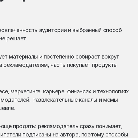
 вовлеченность аудитории и выбранный способ
не решает.
ует материалы и постепенно собирает вокруг
а рекламодателям, часть покупает продукты
се, маркетинге, карьере, финансах и технологиях
модателей. Развлекательные каналы и мемы
шевле.
роще продать: рекламодатель сразу понимает,
читатели подписаны на автора, поэтому способы