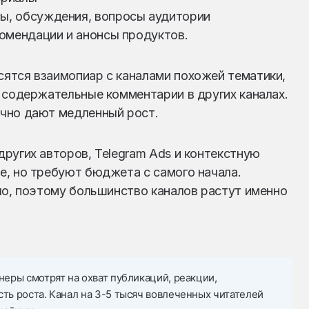
ы, обсуждения, вопросы аудитории
комендации и анонсы продуктов.
ятся взаимопиар с каналами похожей тематики,
 содержательные комментарии в других каналах.
чно дают медленный рост.
ругих авторов, Telegram Ads и контекстную
е, но требуют бюджета с самого начала.
ло, поэтому большинство каналов растут именно
неры смотрят на охват публикаций, реакции,
ть роста. Канал на 3-5 тысяч вовлеченных читателей