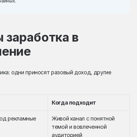
чайных.
 заработка в
нение
гика: одни приносят разовый доход, другие
Когда подходит
од рекламные
Живой канал с понятной
темой и вовлеченной
аудиторией