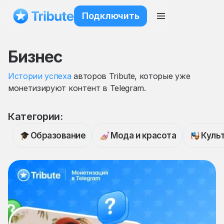
Подключить
Бизнес
Истории успеха
авторов Tribute, которые уже
монетизируют контент в Telegram.
Категории
:
Образование
Мода и красота
Культ