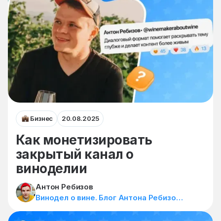
Бизнес
20.08.2025
Как монетизировать
закрытый канал о
виноделии
Антон Ребизов
Винодел о вине. Блог Антона Ребизова🍷