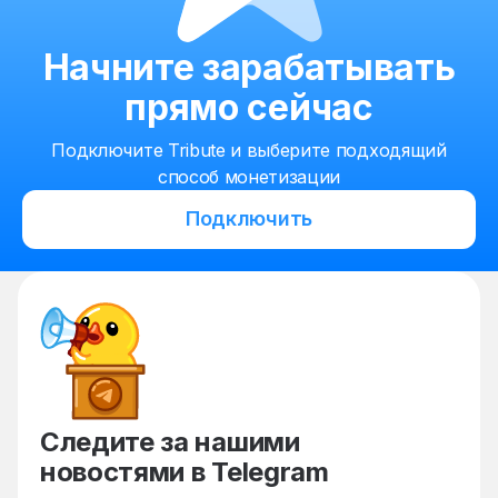
Начните зарабатывать
прямо сейчас
Подключите Tribute и выберите подходящий
способ монетизации
Подключить
Следите за нашими
новостями в Telegram