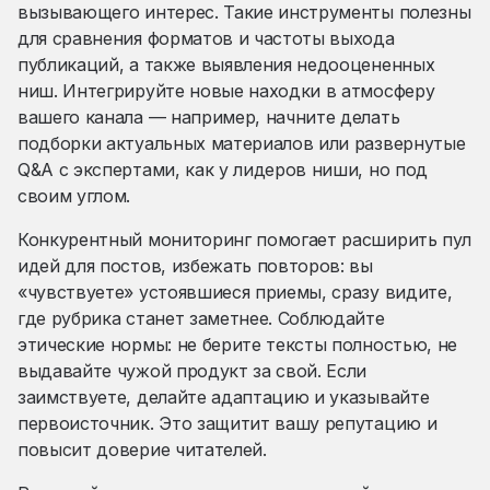
вызывающего интерес. Такие инструменты полезны
для сравнения форматов и частоты выхода
публикаций, а также выявления недооцененных
ниш. Интегрируйте новые находки в атмосферу
вашего канала — например, начните делать
подборки актуальных материалов или развернутые
Q&A с экспертами, как у лидеров ниши, но под
своим углом.
Конкурентный мониторинг помогает расширить пул
идей для постов, избежать повторов: вы
«чувствуете» устоявшиеся приемы, сразу видите,
где рубрика станет заметнее. Соблюдайте
этические нормы: не берите тексты полностью, не
выдавайте чужой продукт за свой. Если
заимствуете, делайте адаптацию и указывайте
первоисточник. Это защитит вашу репутацию и
повысит доверие читателей.